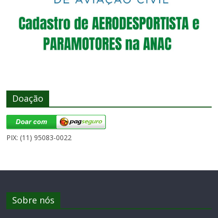
Doação
PIX: (11) 95083-0022
Sobre nós