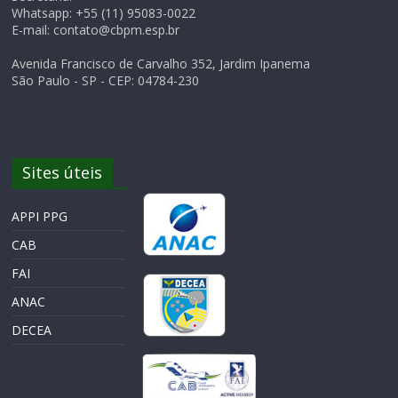
Whatsapp: +55 (11) 95083-0022
E-mail: contato@cbpm.esp.br
Avenida Francisco de Carvalho 352, Jardim Ipanema
São Paulo - SP - CEP: 04784-230
Sites úteis
APPI PPG
CAB
FAI
ANAC
DECEA