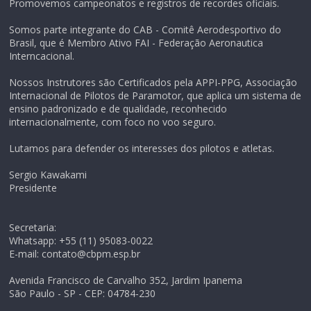
Promovemos campeonatos e registros de recordes oficiais.
Somos parte integrante do CAB - Comitê Aerodesportivo do
Brasil, que é Membro Ativo FAI - Federação Aeronautica
Interncacional.
Nossos Instrutores são Certificados pela APPI-PPG, Associação
Internacional de Pilotos de Paramotor, que aplica um sistema de
ensino padronizado e de qualidade, reconhecido
internacionalmente, com foco no voo seguro.
Lutamos para defender os interesses dos pilotos e atletas.
Sergio Kawakami
Presidente
Secretaria:
Whatsapp: +55 (11) 95083-0022
E-mail: contato@cbpm.esp.br
Avenida Francisco de Carvalho 352, Jardim Ipanema
São Paulo - SP - CEP: 04784-230