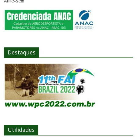
Afilie-se!!!
Destaques
Utilidades