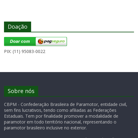
Doação
PIX: (11) 95083-0022
Sobre nós
CBPM - Confederação Brasileira de Paramotor, entidade civil,
sem fins lucrativos, tendo como afiliadas as Federações
Estaduais. Tem por finalidade promover a modalidade de
paramotor em todo território nacional, representando o
paramotor brasileiro inclusive no exterior.