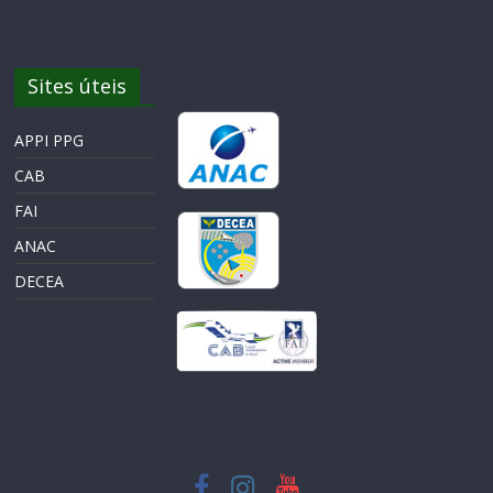
Sites úteis
APPI PPG
CAB
FAI
ANAC
DECEA