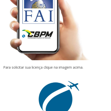
Para solicitar sua licença clique na imagem acima.