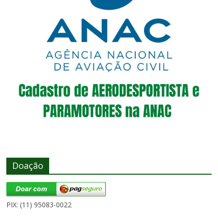
Doação
PIX: (11) 95083-0022