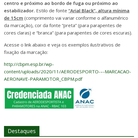
centro e próximo ao bordo de fuga ou próximo ao
estabilizador.
Estilo de fonte
“Arial Black”, altura mínima
de 15cm
(comprimento vai variar conforme o alfanumérico
da marcação), cor da fonte “preta” (para parapentes de
cores claras) e “branca” (para parapentes de cores escuras).
Acesse o link abaixo e veja os exemplos ilustrativos de
fixação da marcação:
http://cbpm.esp.br/wp-
content/uploads/2020/11/AERODESPORTO-–-MARCACAO-
AERONAVE-PARAMOTOR_CBPM.pdf
Destaques