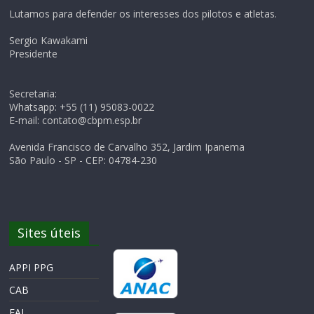
Lutamos para defender os interesses dos pilotos e atletas.
Sergio Kawakami
Presidente
Secretaria:
Whatsapp: +55 (11) 95083-0022
E-mail: contato@cbpm.esp.br
Avenida Francisco de Carvalho 352, Jardim Ipanema
São Paulo - SP - CEP: 04784-230
Sites úteis
APPI PPG
CAB
FAI