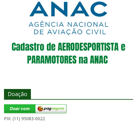
Doação
PIX: (11) 95083-0022