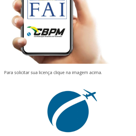
Para solicitar sua licença clique na imagem acima.