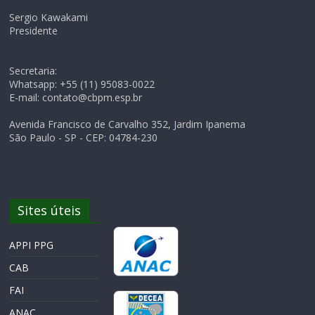
Sergio Kawakami
Presidente
Secretaria:
Whatsapp: +55 (11) 95083-0022
E-mail: contato@cbpm.esp.br
Avenida Francisco de Carvalho 352, Jardim Ipanema
São Paulo - SP - CEP: 04784-230
Sites úteis
APPI PPG
CAB
FAI
ANAC