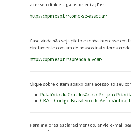
acesse o link e siga as orientações:
http://cbpm.esp.br/como-se-associar/
Caso ainda não seja piloto e tenha interesse em 
diretamente com um de nossos instrutores creden
http://cbpm.esp.br/aprenda-a-voar/
Clique sobre o item abaixo para acesso ao seu co
Relatório de Conclusão do Projeto Priori
CBA – Código Brasileiro de Aeronáutica, 
Para maiores esclarecimentos, envie e-mail 