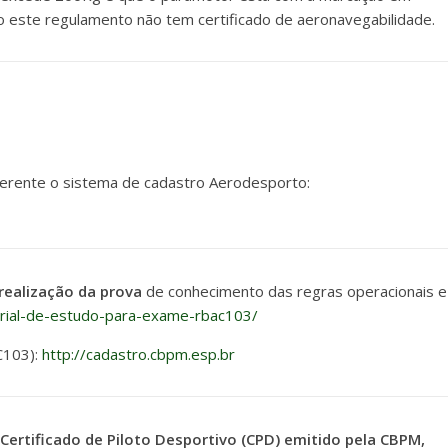
 este regulamento não tem certificado de aeronavegabilidade.
ferente o sistema de cadastro Aerodesporto:
realização da prova
de conhecimento das regras operacionais e
erial-de-estudo-para-exame-rbac103/
C103):
http://cadastro.cbpm.esp.br
 Certificado de Piloto Desportivo (CPD) emitido pela CBPM,