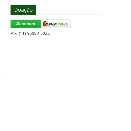
Doação
PIX: (11) 95083-0022