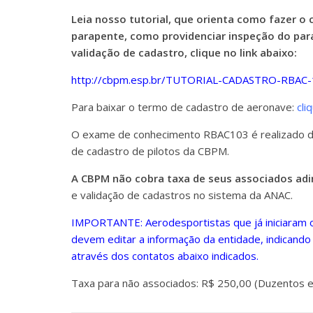
Leia nosso tutorial, que orienta como fazer o
parapente, como providenciar inspeção do par
validação de cadastro, clique no link abaixo:
http://cbpm.esp.br/TUTORIAL-CADASTRO-RBAC-
Para baixar o termo de cadastro de aeronave:
cli
O exame de conhecimento RBAC103 é realizado dir
de cadastro de pilotos da CBPM.
A CBPM não cobra taxa de seus associados ad
e validação de cadastros no sistema da ANAC.
IMPORTANTE: Aerodesportistas que já iniciaram 
devem editar a informação da entidade, indicando 
através dos contatos abaixo indicados.
Taxa para não associados: R$ 250,00 (Duzentos e