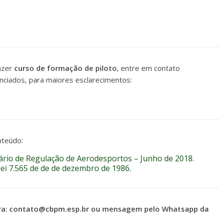
fazer
curso de formação de piloto
, entre em contato
ciados, para maiores esclarecimentos:
nteúdo:
tário de Regulação de Aerodesportos – Junho de 2018
.
Lei 7.565 de de de dezembro de 1986.
para: contato@cbpm.esp.br ou mensagem pelo Whatsapp da