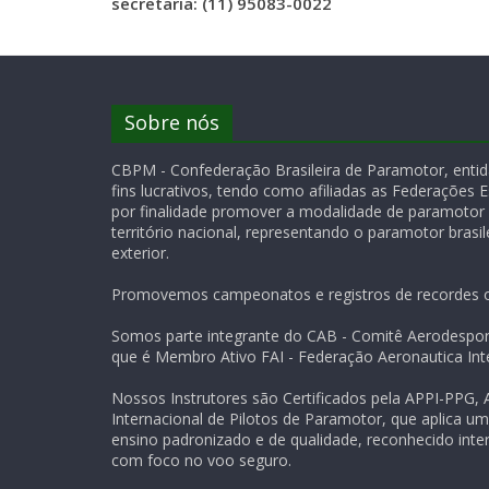
secretaria: (11) 95083-0022
Sobre nós
CBPM - Confederação Brasileira de Paramotor, entida
fins lucrativos, tendo como afiliadas as Federações 
por finalidade promover a modalidade de paramotor
território nacional, representando o paramotor brasile
exterior.
Promovemos campeonatos e registros de recordes of
Somos parte integrante do CAB - Comitê Aerodesport
que é Membro Ativo FAI - Federação Aeronautica Inte
Nossos Instrutores são Certificados pela APPI-PPG,
Internacional de Pilotos de Paramotor, que aplica u
ensino padronizado e de qualidade, reconhecido inte
com foco no voo seguro.