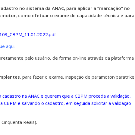
 cadastro no sistema da ANAC, para aplicar a “marcação” no
amotor, como efetuar o exame de capacidade técnica e para
103_CBPM_11.01.2022.pdf
que aqui.
etamente pelo usuário, de forma on-line através da plataforma
implentes
, para fazer o exame, inspeção de paramotor/paratrike
o cadastro na ANAC e querem que a CBPM proceda a validação,
a CBPM e salvando o cadastro, em seguida solicitar a validação
 Cinquenta Reais).