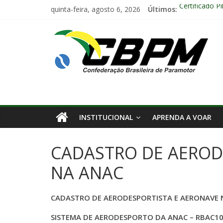
quinta-feira, agosto 6, 2026
Últimos:
Certificado P
Encontro Nac
Anuidade 20
Arraiá Aéreo
Decisão Nº 6
INSTITUCIONAL
APRENDA A VOAR
CADASTRO DE AEROD
NA ANAC
CADASTRO DE AERODESPORTISTA E AERONAVE 
SISTEMA DE AERODESPORTO DA ANAC – RBAC1