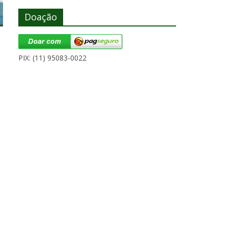
Doação
PIX: (11) 95083-0022