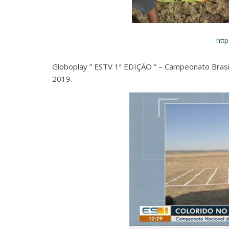
http
Globoplay ” ESTV 1ª EDIÇÃO ” – Campeonato Brasi
2019.