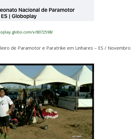
oboplay.globo.com/v/8072598/
leiro de Paramotor e Paratrike em Linhares – ES / Novembro