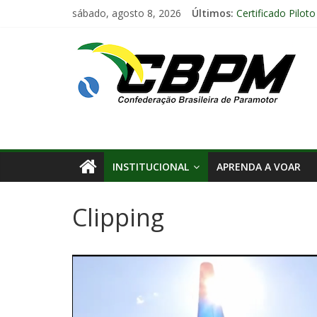
sábado, agosto 8, 2026
Últimos:
Certificado Pilot
Encontro Naciona
Anuidade 2026
Arraiá Aéreo 202
Decisão Nº 675, 
INSTITUCIONAL
APRENDA A VOAR
Clipping