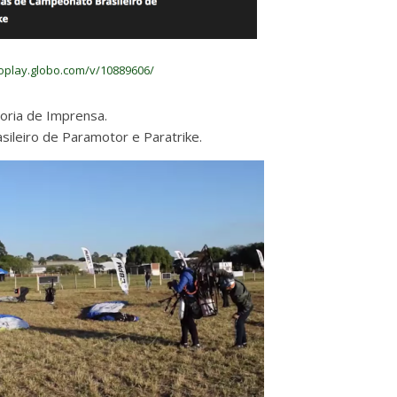
boplay.globo.com/v/10889606/
soria de Imprensa.
leiro de Paramotor e Paratrike.