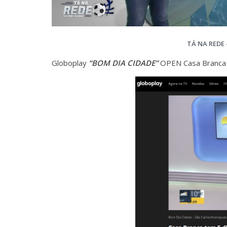
TÁ NA REDE
Globoplay
“BOM DIA CIDADE”
OPEN Casa Branca –