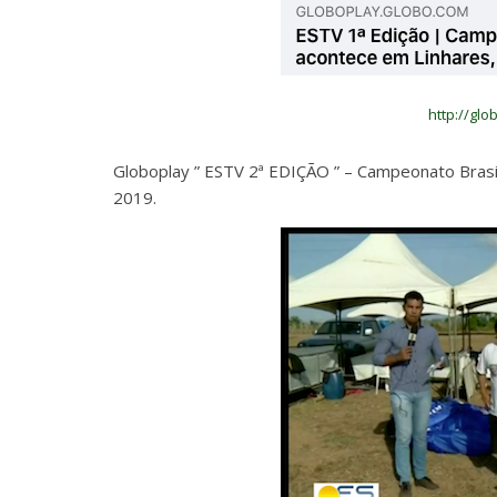
http://gl
Globoplay ” ESTV 2ª EDIÇÃO ” – Campeonato Brasi
2019.