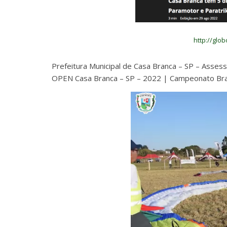
http://glo
Prefeitura Municipal de Casa Branca – SP – Asses
OPEN Casa Branca – SP – 2022 | Campeonato Brasi