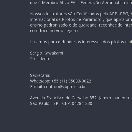
que é Membro Ativo FAI - Federação Aeronautica Inte
Nossos Instrutores são Certificados pela APPI-PPG,
Internacional de Pilotos de Paramotor, que aplica u
ensino padronizado e de qualidade, reconhecido inte
com foco no voo seguro.
Lutamos para defender os interesses dos pilotos e at
Sergio Kawakami
Presidente
Secretaria:
Whatsapp: +55 (11) 95083-0022
E-mail: contato@cbpm.esp.br
Avenida Francisco de Carvalho 352, Jardim Ipanema
São Paulo - SP - CEP: 04784-230