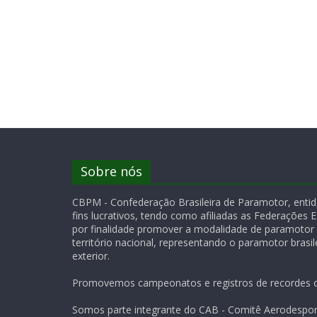
Sobre nós
CBPM - Confederação Brasileira de Paramotor, entida
fins lucrativos, tendo como afiliadas as Federações 
por finalidade promover a modalidade de paramotor
território nacional, representando o paramotor brasile
exterior.
Promovemos campeonatos e registros de recordes of
Somos parte integrante do CAB - Comitê Aerodesport