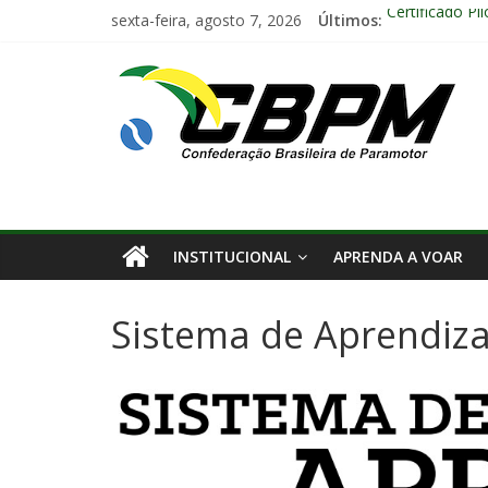
sexta-feira, agosto 7, 2026
Últimos:
Certificado Pi
Encontro Naci
Anuidade 202
Arraiá Aéreo 
Decisão Nº 67
INSTITUCIONAL
APRENDA A VOAR
Sistema de Aprendiz