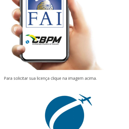
Para solicitar sua licença clique na imagem acima.