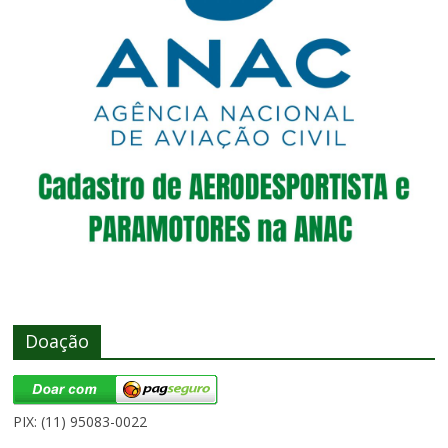
Doação
PIX: (11) 95083-0022