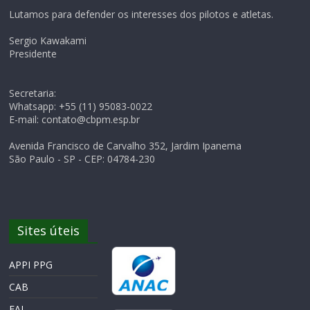
Lutamos para defender os interesses dos pilotos e atletas.
Sergio Kawakami
Presidente
Secretaria:
Whatsapp: +55 (11) 95083-0022
E-mail: contato@cbpm.esp.br
Avenida Francisco de Carvalho 352, Jardim Ipanema
São Paulo - SP - CEP: 04784-230
Sites úteis
APPI PPG
CAB
FAI