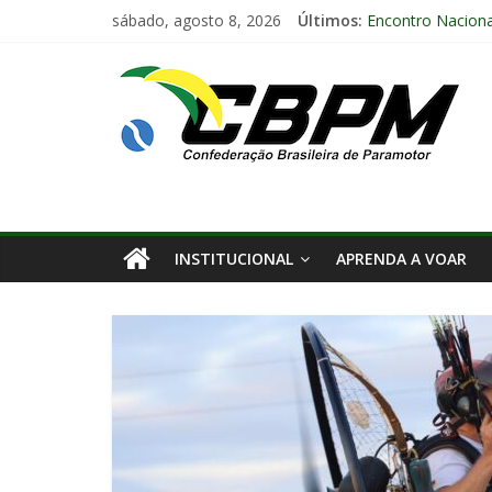
sábado, agosto 8, 2026
Últimos:
Encontro Naciona
Anuidade 2026
Arraiá Aéreo 202
Decisão Nº 675, 
Certificado Pilot
INSTITUCIONAL
APRENDA A VOAR