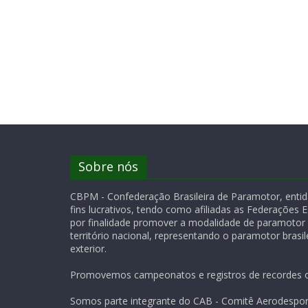
Sobre nós
CBPM - Confederação Brasileira de Paramotor, entida
fins lucrativos, tendo como afiliadas as Federações 
por finalidade promover a modalidade de paramotor
território nacional, representando o paramotor brasile
exterior.
Promovemos campeonatos e registros de recordes of
Somos parte integrante do CAB - Comitê Aerodesport