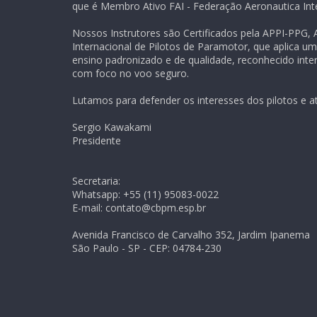
que é Membro Ativo FAI - Federação Aeronautica Inte
Nossos Instrutores são Certificados pela APPI-PPG,
Internacional de Pilotos de Paramotor, que aplica u
ensino padronizado e de qualidade, reconhecido inte
com foco no voo seguro.
Lutamos para defender os interesses dos pilotos e at
Sergio Kawakami
Presidente
Secretaria:
Whatsapp: +55 (11) 95083-0022
E-mail: contato@cbpm.esp.br
Avenida Francisco de Carvalho 352, Jardim Ipanema
São Paulo - SP - CEP: 04784-230