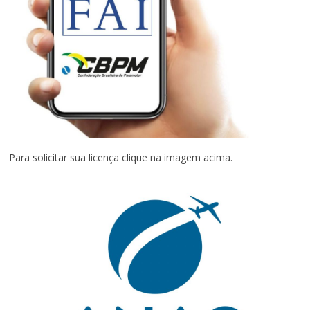
Para solicitar sua licença clique na imagem acima.