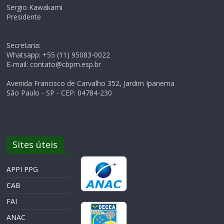
Sergio Kawakami
Presidente
Secretaria:
Whatsapp: +55 (11) 95083-0022
E-mail: contato@cbpm.esp.br
Avenida Francisco de Carvalho 352, Jardim Ipanema
São Paulo - SP - CEP: 04784-230
Sites úteis
APPI PPG
CAB
FAI
ANAC