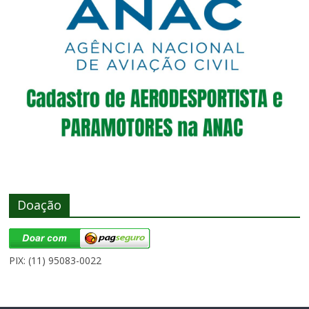
Doação
PIX: (11) 95083-0022