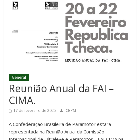
General
Reunião Anual da FAI –
CIMA.
17 de fevereiro de 2025
CBPM
A Confederação Brasileira de Paramotor estará
representada na Reunião Anual da Comissão
Internacional de Ultraleve e Paramotor – FAI CIMA na