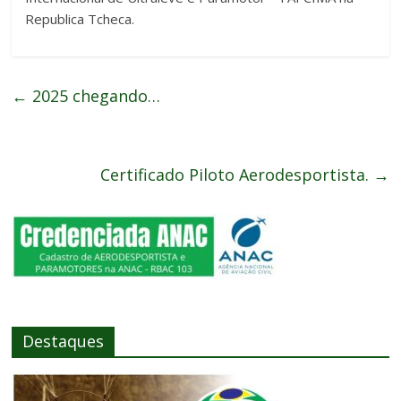
Republica Tcheca.
←
2025 chegando…
Certificado Piloto Aerodesportista.
→
Destaques