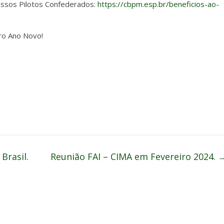
ossos Pilotos Confederados:
https://cbpm.esp.br/beneficios-ao-
ro Ano Novo!
Brasil.
Reunião FAI – CIMA em Fevereiro 2024.