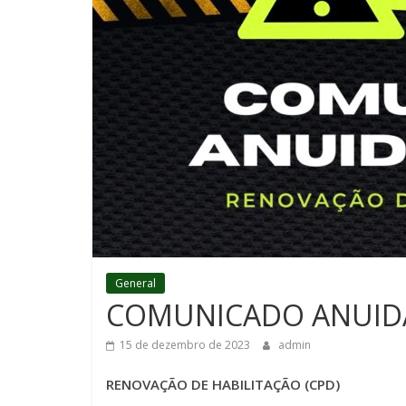
General
COMUNICADO ANUIDA
15 de dezembro de 2023
admin
RENOVAÇÃO DE HABILITAÇÃO (CPD)