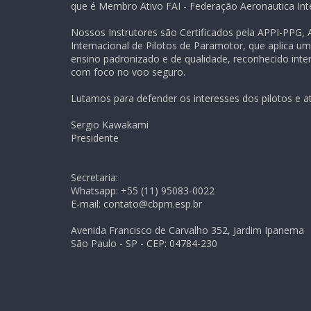
que é Membro Ativo FAI - Federação Aeronautica Inte
Nossos Instrutores são Certificados pela APPI-PPG,
Internacional de Pilotos de Paramotor, que aplica u
ensino padronizado e de qualidade, reconhecido inte
com foco no voo seguro.
Lutamos para defender os interesses dos pilotos e at
Sergio Kawakami
Presidente
Secretaria:
Whatsapp: +55 (11) 95083-0022
E-mail: contato@cbpm.esp.br
Avenida Francisco de Carvalho 352, Jardim Ipanema
São Paulo - SP - CEP: 04784-230