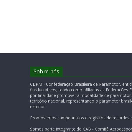
Sobre nós
CBPM - Confederação Brasileira de Paramotor, entida
fins lucrativos, tendo como afiliadas as Federações 
por finalidade promover a modalidade de paramotor
território nacional, representando o paramotor brasile
exterior.
Promovemos campeonatos e registros de recordes of
Somos parte integrante do CAB - Comitê Aerodesport