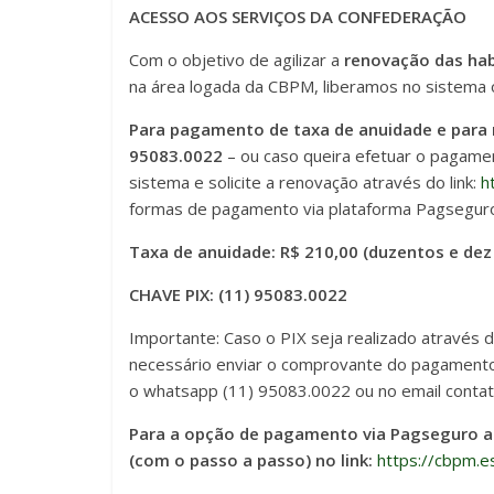
ACESSO AOS SERVIÇOS DA CONFEDERAÇÃO
Com o objetivo de agilizar a
renovação das hab
na área logada da CBPM, liberamos no sistema 
Para pagamento de taxa de anuidade e para r
95083.0022
– ou caso queira efetuar o pagamen
sistema e solicite a renovação através do link:
h
formas de pagamento via plataforma Pagseguro,
Taxa de anuidade: R$ 210,00 (duzentos e dez 
CHAVE PIX: (11) 95083.0022
Importante: Caso o PIX seja realizado através
necessário enviar o comprovante do pagamento
o whatsapp (11) 95083.0022 ou no email cont
Para a opção de pagamento via Pagseguro at
(com o passo a passo) no link:
https://cbpm.e