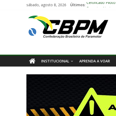
sábado, agosto 8, 2026
Últimos:
Certificado Pilot
Encontro Naciona
Anuidade 2026
Arraiá Aéreo 202
Decisão Nº 675, 
INSTITUCIONAL
APRENDA A VOAR