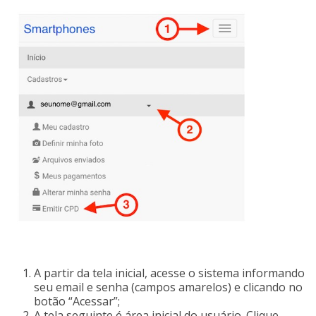
A partir da tela inicial, acesse o sistema informando
seu email e senha (campos amarelos) e clicando no
botão “Acessar”;
A tela seguinte é área inicial do usuário. Clique