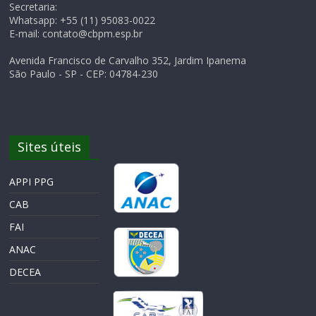
Secretaria:
Whatsapp: +55 (11) 95083-0022
E-mail: contato@cbpm.esp.br
Avenida Francisco de Carvalho 352, Jardim Ipanema
São Paulo - SP - CEP: 04784-230
Sites úteis
APPI PPG
CAB
FAI
ANAC
DECEA