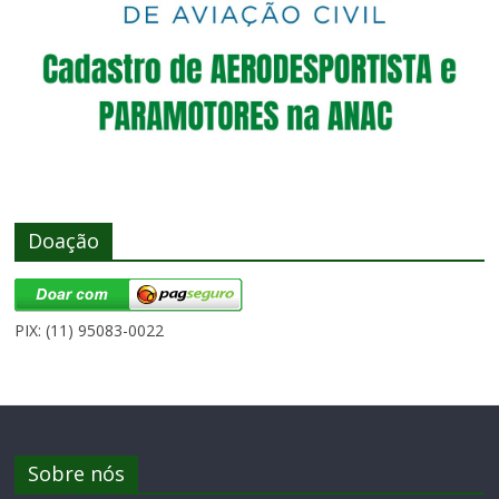
Doação
PIX: (11) 95083-0022
Sobre nós