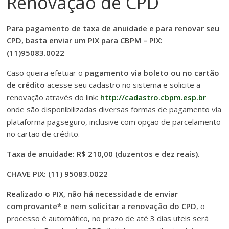
Renovação de CPD
Para pagamento de taxa de anuidade e para renovar seu
CPD, basta enviar um PIX para CBPM – PIX:
(11)95083.0022
Caso queira efetuar o
pagamento via boleto ou no cartão
de crédito
acesse seu cadastro no sistema e solicite a
renovação através do link:
http://cadastro.cbpm.esp.br
onde são disponibilizadas diversas formas de pagamento via
plataforma pagseguro, inclusive com opção de parcelamento
no cartão de crédito.
Taxa de anuidade: R$ 210,00 (duzentos e dez reais)
.
CHAVE PIX: (11) 95083.0022
Realizado o PIX, não há necessidade de enviar
comprovante* e nem solicitar a renovação do CPD
, o
processo é automático, no prazo de até 3 dias uteis será