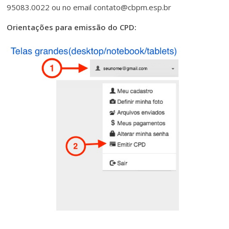
95083.0022 ou no email contato@cbpm.esp.br
Orientações para emissão do CPD: