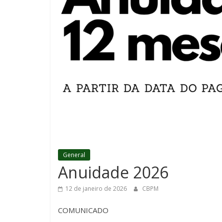
General
Anuidade 2026
12 de janeiro de 2026
CBPM
COMUNICADO