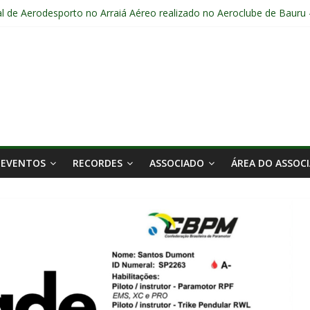
l de Aerodesporto no Arraiá Aéreo realizado no Aeroclube de Bauru 
5 em Bauru – SP
16 anos.
EVENTOS
RECORDES
ASSOCIADO
ÁREA DO ASSOC