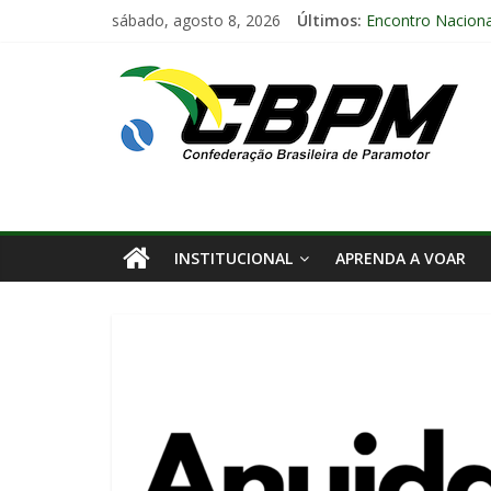
sábado, agosto 8, 2026
Últimos:
Encontro Naciona
Anuidade 2026
Arraiá Aéreo 202
Decisão Nº 675, 
INSTITUCIONAL
APRENDA A VOAR