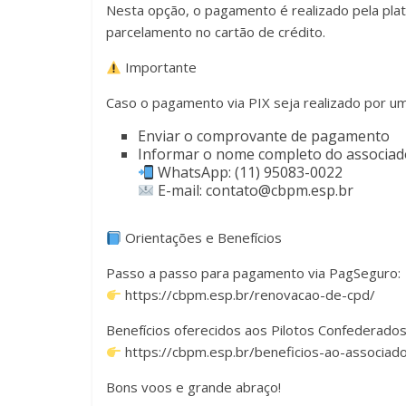
Nesta opção, o pagamento é realizado pela plat
parcelamento no cartão de crédito.
Importante
Caso o pagamento via PIX seja realizado por u
Enviar o comprovante de pagamento
Informar o nome completo do associado
WhatsApp: (11) 95083-0022
E-mail: contato@cbpm.esp.br
Orientações e Benefícios
Passo a passo para pagamento via PagSeguro:
https://cbpm.esp.br/renovacao-de-cpd/
Benefícios oferecidos aos Pilotos Confederado
https://cbpm.esp.br/beneficios-ao-associad
Bons voos e grande abraço!