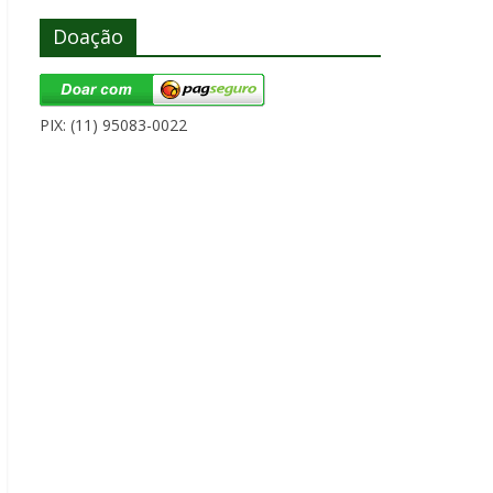
Doação
PIX: (11) 95083-0022