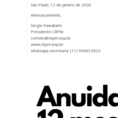
São Paulo, 12 de janeiro de 2026.
Atenciosamente,
Sergio Kawakami
Presidente CBPM
contato@cbpm.esp.br
www.cbpm.esp.br
whatsapp secretaria: (11) 95083.0022