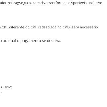
aforma PagSeguro, com diversas formas disponíveis, inclusive
m CPF diferente do CPF cadastrado no CPD, será necessário:
 ao qual o pagamento se destina.
s CBPM:
o/