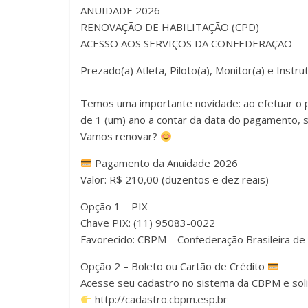
ANUIDADE 2026
RENOVAÇÃO DE HABILITAÇÃO (CPD)
ACESSO AOS SERVIÇOS DA CONFEDERAÇÃO
Prezado(a) Atleta, Piloto(a), Monitor(a) e Instrut
Temos uma importante novidade: ao efetuar o 
de 1 (um) ano a contar da data do pagamento, s
Vamos renovar?
Pagamento da Anuidade 2026
Valor: R$ 210,00 (duzentos e dez reais)
Opção 1 – PIX
Chave PIX: (11) 95083-0022
Favorecido: CBPM – Confederação Brasileira d
Opção 2 – Boleto ou Cartão de Crédito
Acesse seu cadastro no sistema da CBPM e solici
http://cadastro.cbpm.esp.br