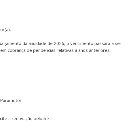
or(a),
pagamento da anuidade de 2026, o vencimento passará a ser
em cobrança de pendências relativas a anos anteriores.
e Paramotor
te a renovação pelo link: