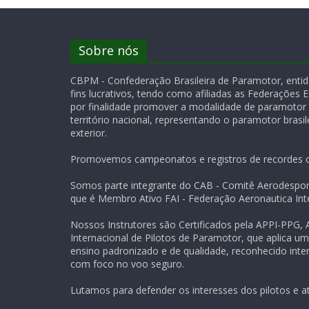
Sobre nós
CBPM - Confederação Brasileira de Paramotor, entida
fins lucrativos, tendo como afiliadas as Federações 
por finalidade promover a modalidade de paramotor
território nacional, representando o paramotor brasile
exterior.
Promovemos campeonatos e registros de recordes of
Somos parte integrante do CAB - Comitê Aerodesport
que é Membro Ativo FAI - Federação Aeronautica Inte
Nossos Instrutores são Certificados pela APPI-PPG,
Internacional de Pilotos de Paramotor, que aplica u
ensino padronizado e de qualidade, reconhecido inte
com foco no voo seguro.
Lutamos para defender os interesses dos pilotos e at