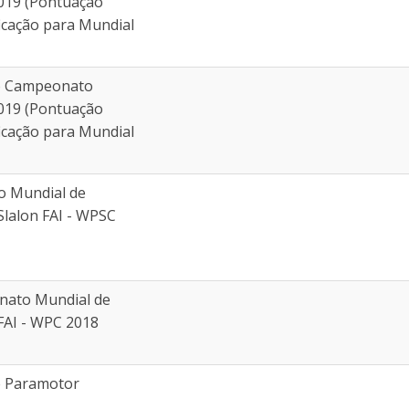
2019 (Pontuação
ficação para Mundial
do Campeonato
2019 (Pontuação
ficação para Mundial
 Mundial de
lalon FAI - WPSC
nato Mundial de
FAI - WPC 2018
e Paramotor