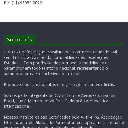
PIX: (11) 95083-0022
Sobre nós
CBPM - Confederação Brasileira de Paramotor, entidade civil,
sem fins lucrativos, tendo como afiliadas as Federações
Estaduais. Tem por finalidade promover a modalidade de
paramotor em todo território nacional, representando o
paramotor brasileiro inclusive no exterior.
Promovemos campeonatos e registros de recordes oficiais.
Somos parte integrante do CAB - Comitê Aerodesportivo do
Brasil, que é Membro Ativo FAI - Federação Aeronautica
Interncacional.
Nossos Instrutores são Certificados pela APPI-PPG, Associação
Internacional de Pilotos de Paramotor, que aplica um sistema de
ensino padronizado e de qualidade, reconhecido