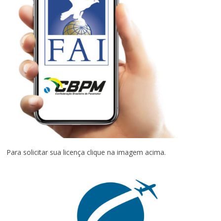
Para solicitar sua licença clique na imagem acima.