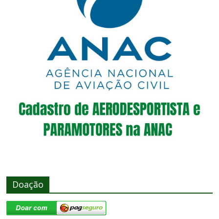
Doação