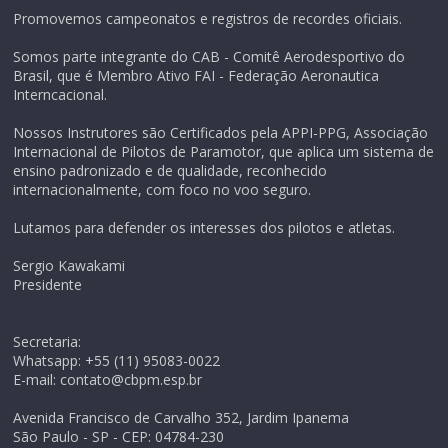
Promovemos campeonatos e registros de recordes oficiais.
Somos parte integrante do CAB - Comitê Aerodesportivo do
Brasil, que é Membro Ativo FAI - Federação Aeronautica
Interncacional.
Nossos Instrutores são Certificados pela APPI-PPG, Associação
Internacional de Pilotos de Paramotor, que aplica um sistema de
ensino padronizado e de qualidade, reconhecido
internacionalmente, com foco no voo seguro.
Lutamos para defender os interesses dos pilotos e atletas.
Sergio Kawakami
Presidente
Secretaria:
Whatsapp: +55 (11) 95083-0022
E-mail: contato@cbpm.esp.br
Avenida Francisco de Carvalho 352, Jardim Ipanema
São Paulo - SP - CEP: 04784-230