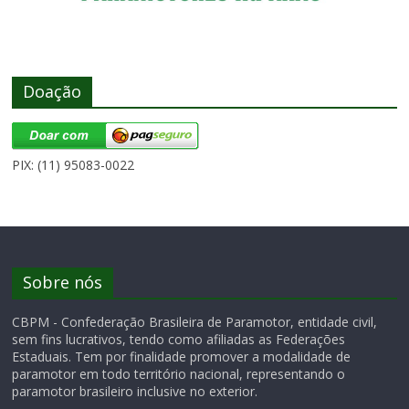
Doação
PIX: (11) 95083-0022
Sobre nós
CBPM - Confederação Brasileira de Paramotor, entidade civil,
sem fins lucrativos, tendo como afiliadas as Federações
Estaduais. Tem por finalidade promover a modalidade de
paramotor em todo território nacional, representando o
paramotor brasileiro inclusive no exterior.