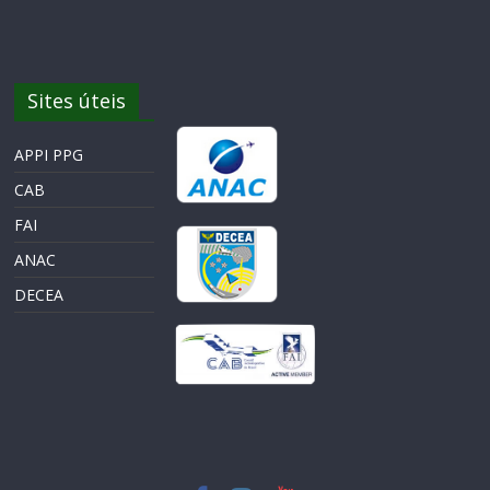
Sites úteis
APPI PPG
CAB
FAI
ANAC
DECEA