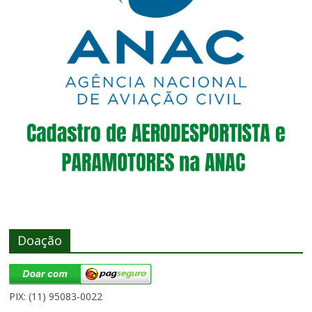
Doação
PIX: (11) 95083-0022