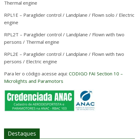
Thermal engine
RPL1E – Paraglider control / Landplane / Flown solo / Electric
engine
RPL2T – Paraglider control / Landplane / Flown with two
persons / Thermal engine
RPL2E – Paraglider control / Landplane / Flown with two
persons / Electric engine
Para ler o código acesse aqui:
CODIGO FAI Section 10 –
Microlights and Paramotors
Destaques