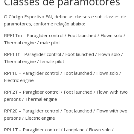
Classes de paramotores
O Código Esportivo FAI, define as classes e sub-classes de
paramotores, conforme relação abaixo:
RPF1Tm – Paraglider control / Foot launched / Flown solo /
Thermal engine / male pilot
RPF1Tf – Paraglider control / Foot launched / Flown solo /
Thermal engine / female pilot
RPF1E – Paraglider control / Foot launched / Flown solo /
Electric engine
RPF2T – Paraglider control / Foot launched / Flown with two
persons / Thermal engine
RPF2E – Paraglider control / Foot launched / Flown with two
persons / Electric engine
RPL1T – Paraglider control / Landplane / Flown solo /