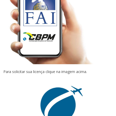
Para solicitar sua licença clique na imagem acima.