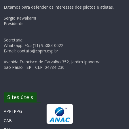
Lutamos para defender os interesses dos pilotos e atletas.
Sergio Kawakami
Presidente
Secretaria:
Whatsapp: +55 (11) 95083-0022
E-mail: contato@cbpm.esp.br
Avenida Francisco de Carvalho 352, Jardim Ipanema
São Paulo - SP - CEP: 04784-230
Sites úteis
APPI PPG
CAB