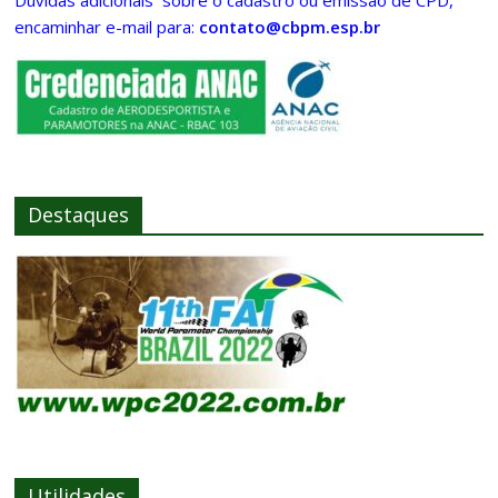
Dúvidas adicionais sobre o cadastro ou emissão de CPD,
encaminhar e-mail para:
contato@cbpm.esp.br
Destaques
Utilidades