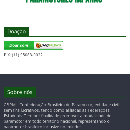
Doação
PIX: (11) 95083-0022
Sobre nós
CBPM - Confederação Brasileira de Paramotor, entidade civil,
sem fins lucrativos, tendo como afiliadas as Federações
Estaduais. Tem por finalidade promover a modalidade de
paramotor em todo território nacional, representando o
paramotor brasileiro inclusive no exterior.