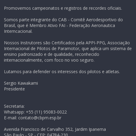
Promovemos campeonatos e registros de recordes oficiais.
Somos parte integrante do CAB - Comitê Aerodesportivo do
Brasil, que é Membro Ativo FAI - Federação Aeronautica
Interncacional.
Nossos Instrutores são Certificados pela APPI-PPG, Associação
Internacional de Pilotos de Paramotor, que aplica um sistema de
ensino padronizado e de qualidade, reconhecido
internacionalmente, com foco no voo seguro.
Lutamos para defender os interesses dos pilotos e atletas.
Sergio Kawakami
Presidente
Secretaria:
Whatsapp: +55 (11) 95083-0022
E-mail: contato@cbpm.esp.br
Avenida Francisco de Carvalho 352, Jardim Ipanema
São Paulo - SP - CEP: 04784-230