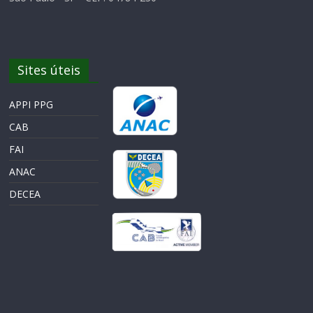
Sites úteis
APPI PPG
CAB
FAI
ANAC
DECEA