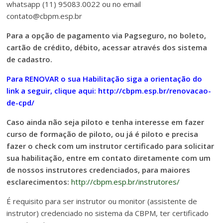
whatsapp (11) 95083.0022 ou no email
contato@cbpm.esp.br
Para a opção de pagamento via Pagseguro, no boleto,
cartão de crédito, débito, acessar através dos sistema
de cadastro.
Para RENOVAR o sua Habilitação siga a orientação do
link a seguir, clique aqui:
http://cbpm.esp.br/renovacao-
de-cpd/
Caso ainda não seja piloto e tenha interesse em fazer
curso de formação de piloto, ou já é piloto e precisa
fazer o check com um instrutor certificado para solicitar
sua habilitação, entre em contato diretamente com um
de nossos instrutores credenciados, para maiores
esclarecimentos:
http://cbpm.esp.br/instrutores/
É requisito para ser instrutor ou monitor (assistente de
instrutor) credenciado no sistema da CBPM, ter certificado