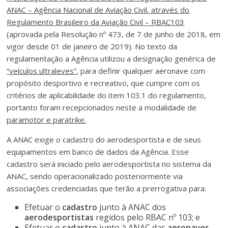
ANAC – Agência Nacional de Aviação Civil, através do
Regulamento Brasileiro da Aviação Civil – RBAC103
(aprovada pela Resolução nº 473, de 7 de junho de 2018, em
vigor desde 01 de janeiro de 2019). No texto da
regulamentação a Agência utilizou a designação genérica de
“veículos ultraleves”
, para definir qualquer aeronave com
propósito desportivo e recreativo, que cumpre com os
critérios de aplicabilidade do item 103.1 do regulamento,
portanto foram recepcionados neste a modalidade de
paramotor e paratrike
.
A ANAC exige o cadastro do aerodesportista e de seus
equipamentos em banco de dados da Agência. Esse
cadastro será iniciado pelo aerodesportista no sistema da
ANAC, sendo operacionalizado posteriormente via
associações credenciadas que terão a prerrogativa para:
Efetuar o
cadastro
junto à ANAC dos
aerodesportistas
regidos pelo RBAC nº 103; e
Efetuar o
cadastro
junto à ANAC das
aeronaves