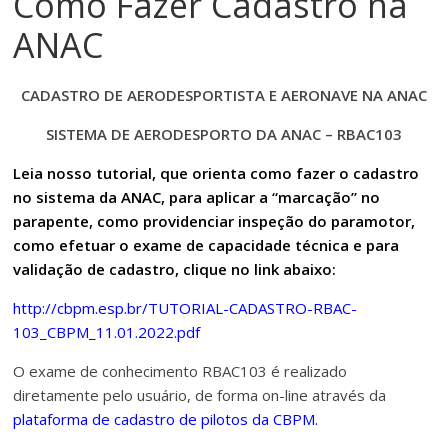
Como Fazer Cadastro na
ANAC
CADASTRO DE AERODESPORTISTA E AERONAVE NA ANAC
SISTEMA DE AERODESPORTO DA ANAC – RBAC103
Leia nosso tutorial, que orienta como fazer o cadastro
no sistema da ANAC, para aplicar a “marcação” no
parapente, como providenciar inspeção do paramotor,
como efetuar o exame de capacidade técnica e para
validação de cadastro, clique no link abaixo:
http://cbpm.esp.br/TUTORIAL-CADASTRO-RBAC-
103_CBPM_11.01.2022.pdf
O exame de conhecimento RBAC103 é realizado
diretamente pelo usuário, de forma on-line através da
plataforma de cadastro de pilotos da CBPM
.