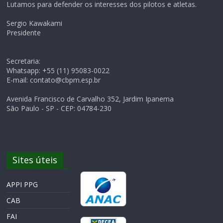
Lutamos para defender os interesses dos pilotos e atletas.
Sergio Kawakami
Presidente
Secretaria:
Whatsapp: +55 (11) 95083-0022
E-mail: contato@cbpm.esp.br
Avenida Francisco de Carvalho 352, Jardim Ipanema
São Paulo - SP - CEP: 04784-230
Sites úteis
APPI PPG
CAB
FAI