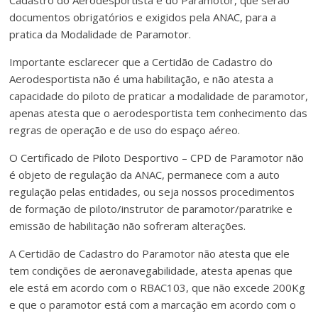
Cadastro do Aerodesportista e do Paramotor, que serão
documentos obrigatórios e exigidos pela ANAC, para a
pratica da Modalidade de Paramotor.
Importante esclarecer que a Certidão de Cadastro do
Aerodesportista não é uma habilitação, e não atesta a
capacidade do piloto de praticar a modalidade de paramotor,
apenas atesta que o aerodesportista tem conhecimento das
regras de operação e de uso do espaço aéreo.
O Certificado de Piloto Desportivo – CPD de Paramotor não
é objeto de regulação da ANAC, permanece com a auto
regulação pelas entidades, ou seja nossos procedimentos
de formação de piloto/instrutor de paramotor/paratrike e
emissão de habilitação não sofreram alterações.
A Certidão de Cadastro do Paramotor não atesta que ele
tem condições de aeronavegabilidade, atesta apenas que
ele está em acordo com o RBAC103, que não excede 200Kg
e que o paramotor está com a marcação em acordo com o