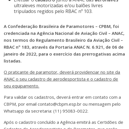
ultraleves motorizadas e/ou balões livres
tripulados regidos pelo RBAC nº 103.
A Confederação Brasileira de Paramotores – CPBM, foi
credenciada na Agência Nacional de Aviação Civil – ANAC,
nos termos do Regulamento Brasileiro da Aviação Civil –
RBAC nº 183, através da Portaria ANAC N. 6.921, de 06 de
janeiro de 2022, para o exercício das prerrogativas acima
listadas.
O praticante de paramotor, deverá providenciar no site da
ANAC o seu cadastro de aerodesportista e o cadastro de
seu equipamento.
Para validar os cadastros, deverá entrar em contato com a
CBPM, por email contato@cbpm.esp.br ou mensagem pelo
Whatsapp da secretaria: (11) 95083-0022.
Após o cadastro concluído a Agência emitirá as Certidões de