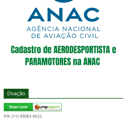
Doação
PIX: (11) 95083-0022