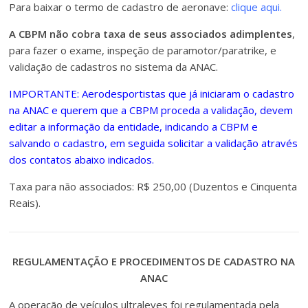
Para baixar o termo de cadastro de aeronave:
clique aqui.
A CBPM não cobra taxa de seus associados adimplentes
,
para fazer o exame, inspeção de paramotor/paratrike, e
validação de cadastros no sistema da ANAC.
IMPORTANTE: Aerodesportistas que já iniciaram o cadastro
na ANAC e querem que a CBPM proceda a validação, devem
editar a informação da entidade, indicando a CBPM e
salvando o cadastro, em seguida solicitar a validação através
dos contatos abaixo indicados.
Taxa para não associados: R$ 250,00 (Duzentos e Cinquenta
Reais).
REGULAMENTAÇÃO E PROCEDIMENTOS DE CADASTRO NA
ANAC
A operação de veículos ultraleves foi regulamentada pela