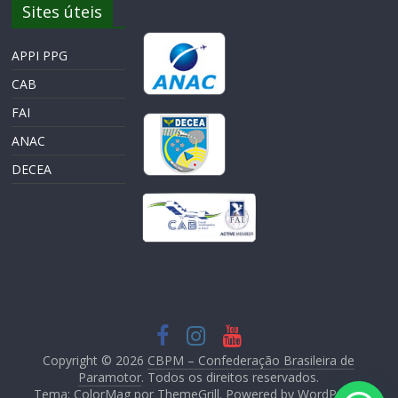
Sites úteis
APPI PPG
CAB
FAI
ANAC
DECEA
Copyright © 2026
CBPM – Confederação Brasileira de
Paramotor
. Todos os direitos reservados.
Tema: ColorMag por
ThemeGrill
. Powered by
WordPress
.