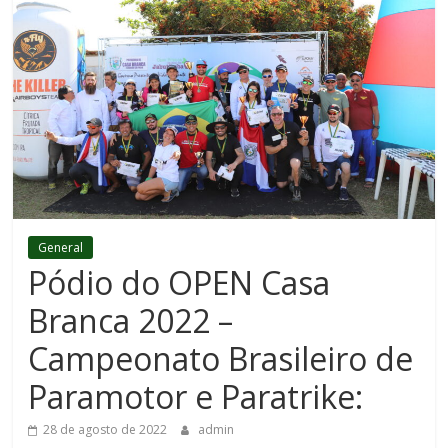
General
Pódio do OPEN Casa
Branca 2022 –
Campeonato Brasileiro de
Paramotor e Paratrike:
28 de agosto de 2022
admin