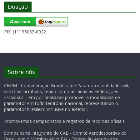
Doação
PIX: (11) 95083-0022
Sobre nós
CBPM - Confederação Brasileira de Paramotor, entidade civil,
sem fins lucrativos, tendo como afiliadas as Federações
Estaduais. Tem por finalidade promover a modalidade de
paramotor em todo território nacional, representando o
paramotor brasileiro inclusive no exterior.
Promovemos campeonatos e registros de recordes oficiais.
Somos parte integrante do CAB - Comitê Aerodesportivo do
Brasil, que é Membro Ativo FAI - Federação Aeronautica