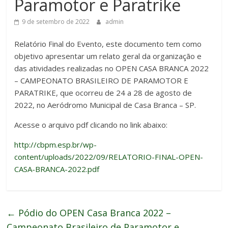
Paramotor e Paratrike
9 de setembro de 2022
admin
Relatório Final do Evento, este documento tem como
objetivo apresentar um relato geral da organização e
das atividades realizadas no OPEN CASA BRANCA 2022
– CAMPEONATO BRASILEIRO DE PARAMOTOR E
PARATRIKE, que ocorreu de 24 a 28 de agosto de
2022, no Aeródromo Municipal de Casa Branca – SP.
Acesse o arquivo pdf clicando no link abaixo:
http://cbpm.esp.br/wp-
content/uploads/2022/09/RELATORIO-FINAL-OPEN-
CASA-BRANCA-2022.pdf
←
Pódio do OPEN Casa Branca 2022 –
Campeonato Brasileiro de Paramotor e