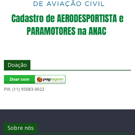
Doação
PIX: (11) 95083-0022
Sobre nós