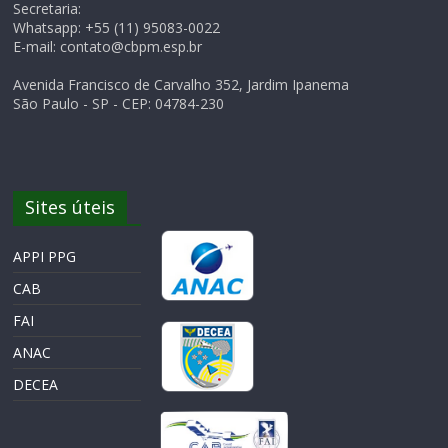
Secretaria:
Whatsapp: +55 (11) 95083-0022
E-mail: contato@cbpm.esp.br
Avenida Francisco de Carvalho 352, Jardim Ipanema
São Paulo - SP - CEP: 04784-230
Sites úteis
APPI PPG
CAB
FAI
ANAC
DECEA